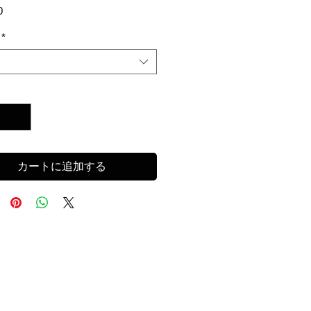
価
0
格
*
カートに追加する