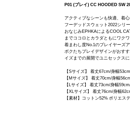
P01 (プレイ) CC HOODED SW 2
アクティブなシーンも快適、着心
フーデッドスウェット2022シリ
おなじみEPHKAによるCOOL 
までココロとカラダともにワクワク
着まわし度No.1のプレイヤーズ
ボクたちプレイデザインがおすす
イズまでの展開でユニセックスに
【Sサイズ】 着丈67cm/身幅53cm
【Mサイズ】 着丈70cm/身幅56cm
【Lサイズ】 着丈73cm/身幅59cm
【XLサイズ】 着丈76cm/身幅62c
【素材】コットン52% ポリエステ