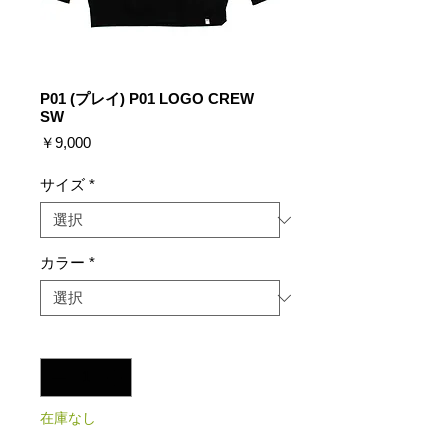
P01 (プレイ) P01 LOGO CREW
SW
価
￥9,000
格
サイズ
*
カラー
*
数量
*
在庫なし