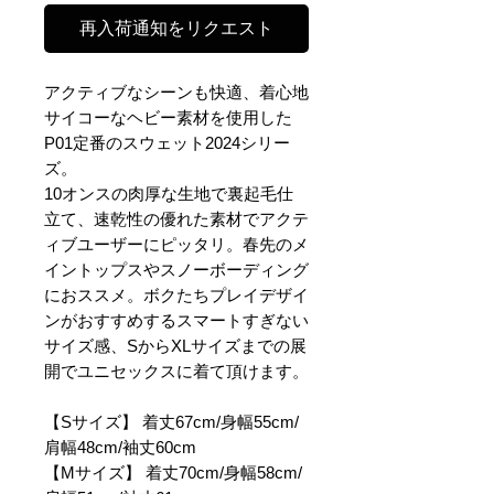
再入荷通知をリクエスト
アクティブなシーンも快適、着心地
サイコーなヘビー素材を使用した
P01定番のスウェット2024シリー
ズ。
10オンスの肉厚な生地で裏起毛仕
立て、速乾性の優れた素材でアクテ
ィブユーザーにピッタリ。春先のメ
イントップスやスノーボーディング
におススメ。ボクたちプレイデザイ
ンがおすすめするスマートすぎない
サイズ感、SからXLサイズまでの展
開でユニセックスに着て頂けます。
【Sサイズ】 着丈67cm/身幅55cm/
肩幅48cm/袖丈60cm
【Mサイズ】 着丈70cm/身幅58cm/