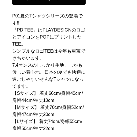
P01夏のTシャツシリーズの登場で
す!!
『PD TEE』はPLAYDESIGNのロゴ
とアイコンをPOPにプリントした
TEE。
シンプルなロゴTEEは今年も重宝で
きちゃいます。
7.4オンスのしっかり生地、しかも
優しい着心地。日本の夏でも快適に
過ごしやすいそんなTシャツになっ
てます。
【Sサイズ】 着丈66cm/身幅49cm/
肩幅44cm/袖丈19cm
【Mサイズ】 着丈70cm/身幅52cm/
肩幅47cm/袖丈20cm
【Lサイズ】 着丈74cm/身幅55cm/
肩幅50cm/袖丈22cm
【XLサイズ】 着丈78cm/身幅58cm/