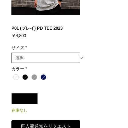
P01 (プレイ) PD TEE 2023
価
￥4,800
格
サイズ
*
カラー
*
数量
*
在庫なし
再入荷通知をリクエスト