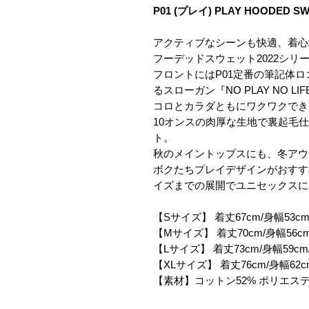
P01 (プレイ) PLAY HOODED SW
アクティブなシーンも快適、着心
フーデッドスウェット2022シリ
フロントにはP01定番の筆記体ロゴ
るスローガン『NO PLAY NO
コロとカラダともにワクワクできる
10オンスの肉厚な生地で裏起毛
ト。
秋のメイントップスにも、冬アウ
ボクたちプレイデザインがおすす
イズまでの展開でユニセックスに
【Sサイズ】 着丈67cm/身幅53cm
【Mサイズ】 着丈70cm/身幅56cm
【Lサイズ】 着丈73cm/身幅59cm
【XLサイズ】 着丈76cm/身幅62c
【素材】コットン52% ポリエステ