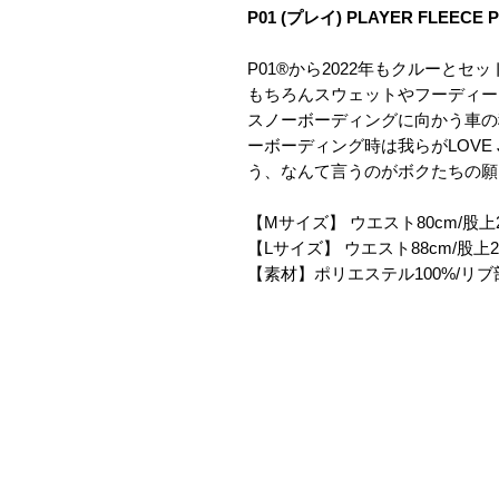
P01 (プレイ) PLAYER FLEECE P
P01®から2022年もクルーと
もちろんスウェットやフーディー
スノーボーディングに向かう車の
ーボーディング時は我らがLOVE 
う、なんて言うのがボクたちの願
【Mサイズ】 ウエスト80cm/股上26
【Lサイズ】 ウエスト88cm/股上27
【素材】ポリエステル100%/リブ部