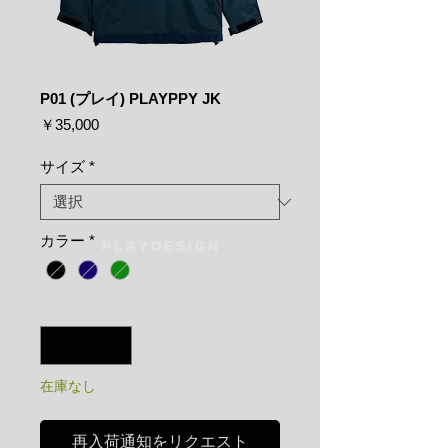
P01 (プレイ) PLAYPPY JK
価
￥35,000
格
サイズ
*
カラー
*
数量
*
在庫なし
再入荷通知をリクエスト