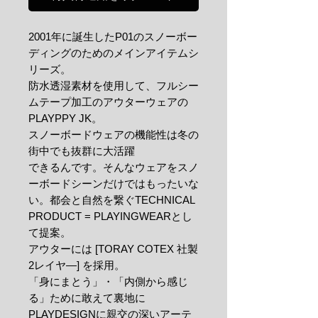
2001年に誕生したP01のスノーボー
ディングのためのメインアイテムシ
リーズ。
防水透湿素材を使用して、フルシー
ムテープ加工のアウターウェアの
PLAYPPY JK。
スノーボードウェアの機能性は冬の
街中でも抜群に大活躍
できるんです。そんなウェアをスノ
ーボードシーンだけではもったいな
い。都会と自然を繋ぐTECHNICAL
PRODUCT = PLAYINGWEARとし
て提案。
アウターには [TORAY COTEX 社製
2レイヤ―] を採用。
「身にまとう」・「内側から感じ
る」ために敢えて裏地に
PLAYDESIGNに親交の深いアーテ