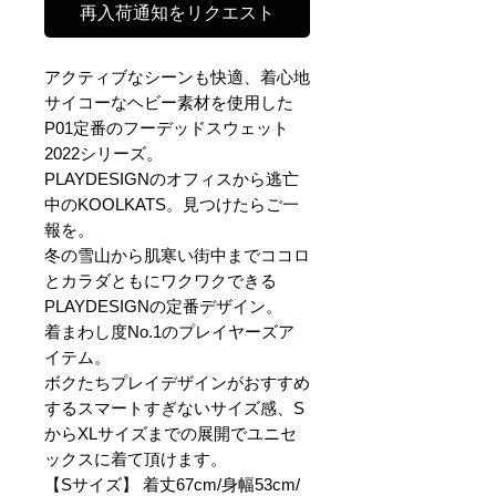
再入荷通知をリクエスト
アクティブなシーンも快適、着心地
サイコーなヘビー素材を使用した
P01定番のフーデッドスウェット
2022シリーズ。
PLAYDESIGNのオフィスから逃亡
中のKOOLKATS。見つけたらご一
報を。
冬の雪山から肌寒い街中までココロ
とカラダともにワクワクできる
PLAYDESIGNの定番デザイン。
着まわし度No.1のプレイヤーズア
イテム。
ボクたちプレイデザインがおすすめ
するスマートすぎないサイズ感、S
からXLサイズまでの展開でユニセ
ックスに着て頂けます。
【Sサイズ】 着丈67cm/身幅53cm/