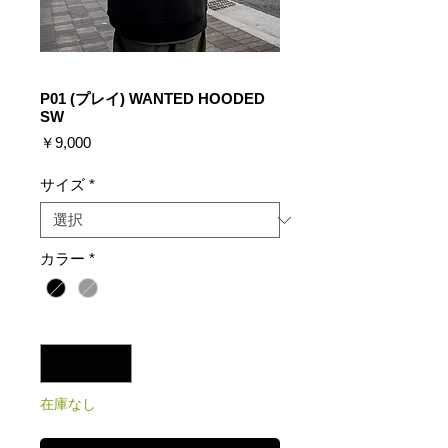
P01 (プレイ) WANTED HOODED
SW
価
￥9,000
格
サイズ
*
カラー
*
数量
*
在庫なし