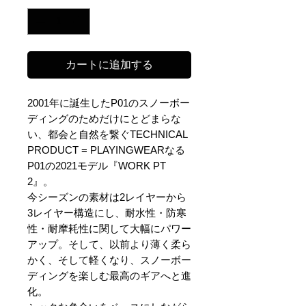
カートに追加する
2001年に誕生したP01のスノーボー
ディングのためだけにとどまらな
い、都会と自然を繋ぐTECHNICAL
PRODUCT = PLAYINGWEARなる
P01の2021モデル『WORK PT
2』。
今シーズンの素材は2レイヤーから
3レイヤー構造にし、耐水性・防寒
性・耐摩耗性に関して大幅にパワー
アップ。そして、以前より薄く柔ら
かく、そして軽くなり、スノーボー
ディングを楽しむ最高のギアへと進
化。