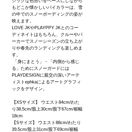
シックな色合いをベースにしながら
もどこか懐かしいバイカラーは、雪
の中でのスノーボーディングの姿が
映えます。
LOVE JKやPLAYPPY JKとのコー
ディネイトはもちろん、クルーやパ
ーカーでスノーシーズンの立ち上が
りや春先のランディングも楽しめま
す。
「身にまとう」・「内側から感じ
る」ためにスノーガードには
PLAYDESIGNに親交の深いアーテ
ィストephkaによるアートグラフィ
ックをデザイン。
【XSサイズ】 ウエスト84cm/わた
り38.5cm/股上30cm/股下67cm/裾幅
18cm
【Sサイズ】 ウエスト88cm/わたり
39.5cm/股上31cm/股下69cm/裾幅