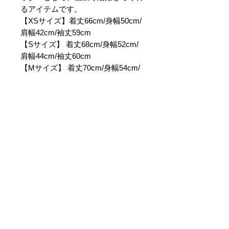
るアイテムです。
【XSサイズ】着丈66cm/身幅50cm/
肩幅42cm/袖丈59cm
【Sサイズ】 着丈68cm/身幅52cm/
肩幅44cm/袖丈60cm
【Mサイズ】 着丈70cm/身幅54cm/
肩幅46cm/袖丈61cm
【Lサイズ】 着丈72cm/身幅56cm/
肩幅48cm/袖丈62cm
【XLサイズ】 着丈74cm/身幅58cm/
肩幅50cm/袖丈63cm
【素材】表地 ポリエステル100% /
裏地 ポリエステル80% コットン
20%