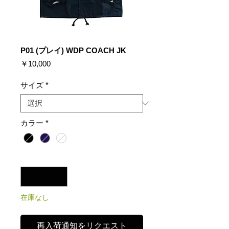
P01 (プレイ) WDP COACH JK
価
￥10,000
格
サイズ
*
カラー
*
数量
*
在庫なし
再入荷通知をリクエスト