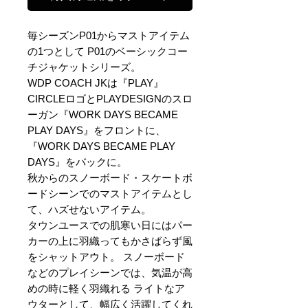
毎シーズンP01からマストアイテム
の1つとして P01のベーシックコー
チジャケットシリーズ。
WDP COACH JKは『PLAY』
CIRCLEロゴとPLAYDESIGNのスロ
ーガン『WORK DAYS BECAME
PLAY DAYS』をフロントに、
『WORK DAYS BECAME PLAY
DAYS』をバックに。
秋からのスノーボード・スケートボ
ードシーンでのマストアイテムとし
て、ハズせないアイテム。
タウンユースでの肌寒い日にはパー
カーの上に羽織ってもかさばらず風
をシャットアウト。 スノーボード
などのプレイシーンでは、気温が高
めの時に軽く羽織れる ライトなア
ウターとして、幅広く活躍してくれ