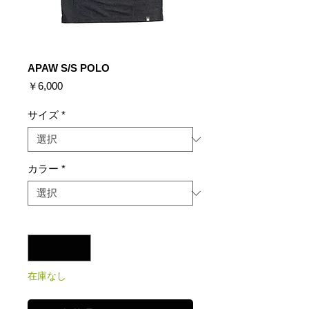
APAW S/S POLO
価
￥6,000
格
サイズ
*
カラー
*
数量
*
在庫なし