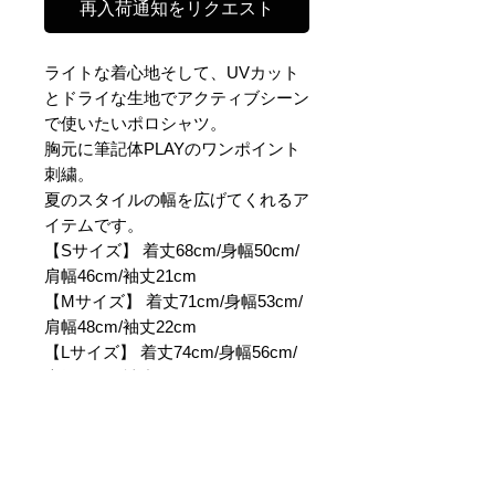
再入荷通知をリクエスト
ライトな着心地そして、UVカット
とドライな生地でアクティブシーン
で使いたいポロシャツ。
胸元に筆記体PLAYのワンポイント
刺繍。
夏のスタイルの幅を広げてくれるア
イテムです。
【Sサイズ】 着丈68cm/身幅50cm/
肩幅46cm/袖丈21cm
【Mサイズ】 着丈71cm/身幅53cm/
肩幅48cm/袖丈22cm
【Lサイズ】 着丈74cm/身幅56cm/
肩幅50cm/袖丈23cm
【XLサイズ】 着丈77cm/身幅60cm/
肩幅53cm/袖丈25cm
【素材】ポリエステル100%