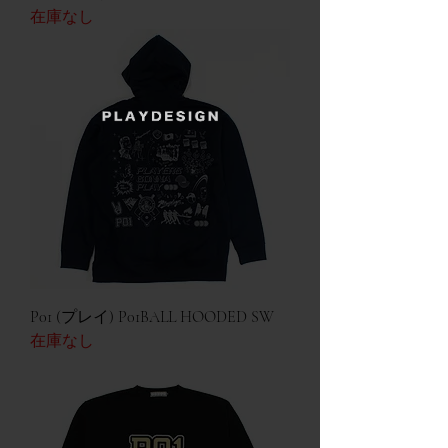
在庫なし
P01 (プレイ) P01BALL HOODED SW
在庫なし