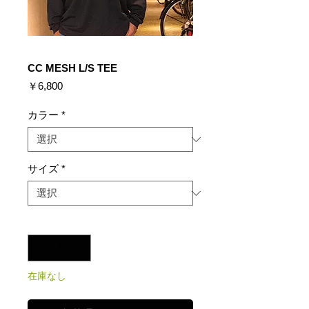
CC MESH L/S TEE
価
￥6,800
格
カラー
*
サイズ
*
数量
*
在庫なし