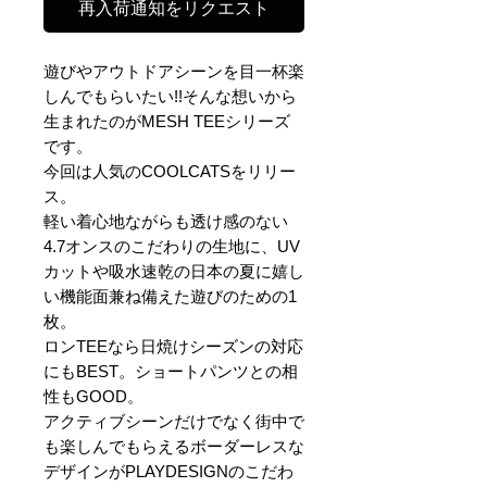
再入荷通知をリクエスト
遊びやアウトドアシーンを目一杯楽
しんでもらいたい!!そんな想いから
生まれたのがMESH TEEシリーズ
です。
今回は人気のCOOLCATSをリリー
ス。
軽い着心地ながらも透け感のない
4.7オンスのこだわりの生地に、UV
カットや吸水速乾の日本の夏に嬉し
い機能面兼ね備えた遊びのための1
枚。
ロンTEEなら日焼けシーズンの対応
にもBEST。ショートパンツとの相
性もGOOD。
アクティブシーンだけでなく街中で
も楽しんでもらえるボーダーレスな
デザインがPLAYDESIGNのこだわ