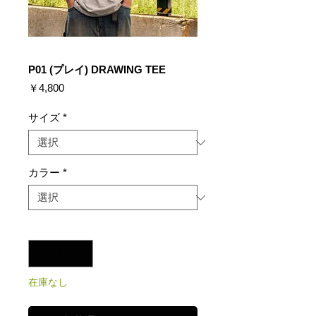
P01 (プレイ) DRAWING TEE
価
￥4,800
格
サイズ
*
カラー
*
数量
*
在庫なし