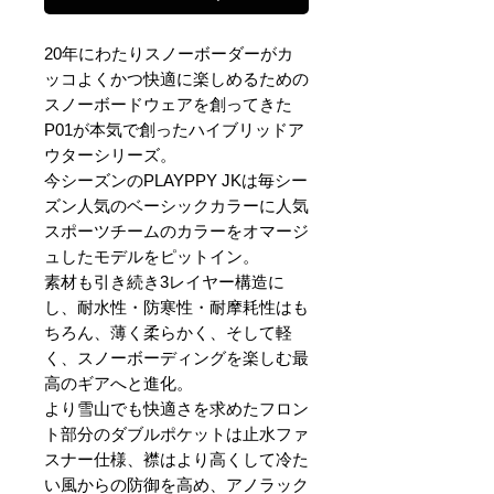
20年にわたりスノーボーダーがカ
ッコよくかつ快適に楽しめるための
スノーボードウェアを創ってきた
P01が本気で創ったハイブリッドア
ウターシリーズ。
今シーズンのPLAYPPY JKは毎シー
ズン人気のベーシックカラーに人気
スポーツチームのカラーをオマージ
ュしたモデルをピットイン。
素材も引き続き3レイヤー構造に
し、耐水性・防寒性・耐摩耗性はも
ちろん、薄く柔らかく、そして軽
く、スノーボーディングを楽しむ最
高のギアへと進化。
より雪山でも快適さを求めたフロン
ト部分のダブルポケットは止水ファ
スナー仕様、襟はより高くして冷た
い風からの防御を高め、アノラック