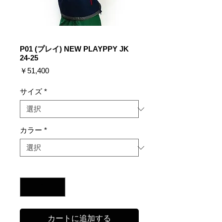
P01 (プレイ) NEW PLAYPPY JK
24-25
価
￥51,400
格
サイズ
*
カラー
*
数量
*
カートに追加する