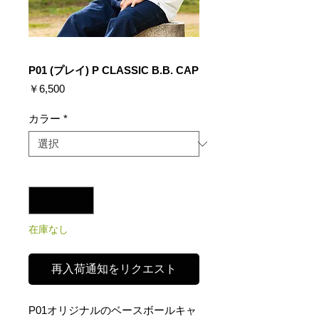
P01 (プレイ) P CLASSIC B.B. CAP
価
￥6,500
格
カラー
*
数量
*
在庫なし
再入荷通知をリクエスト
P01オリジナルのベースボールキャ