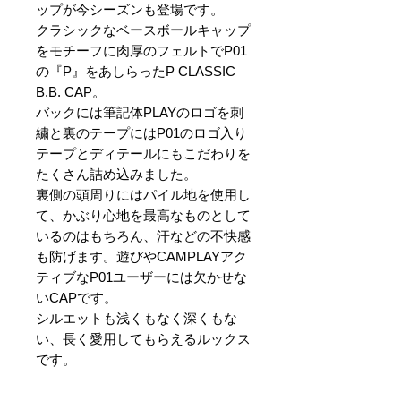
ップが今シーズンも登場です。
クラシックなベースボールキャップ
をモチーフに肉厚のフェルトでP01
の『P』をあしらったP CLASSIC
B.B. CAP。
バックには筆記体PLAYのロゴを刺
繍と裏のテープにはP01のロゴ入り
テープとディテールにもこだわりを
たくさん詰め込みました。
裏側の頭周りにはパイル地を使用し
て、かぶり心地を最高なものとして
いるのはもちろん、汗などの不快感
も防げます。遊びやCAMPLAYアク
ティブなP01ユーザーには欠かせな
いCAPです。
シルエットも浅くもなく深くもな
い、長く愛用してもらえるルックス
です。
【サイズ】頭回り54～61cm ツバ
7cm 高さ13cm