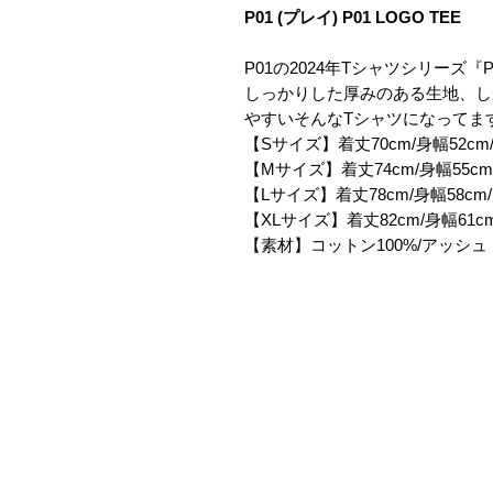
P01 (プレイ) P01 LOGO TEE
P01の2024年Tシャツシリーズ『P0
しっかりした厚みのある生地、し
やすいそんなTシャツになってま
【Sサイズ】着丈70cm/身幅52cm/
【Mサイズ】着丈74cm/身幅55cm/
【Lサイズ】着丈78cm/身幅58cm/
【XLサイズ】着丈82cm/身幅61cm
【素材】コットン100%/アッシュ 