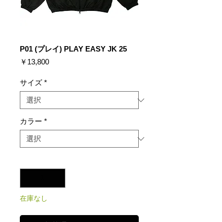
P01 (プレイ) PLAY EASY JK 25
価
￥13,800
格
サイズ
*
カラー
*
数量
*
在庫なし