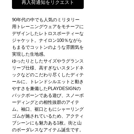
再入荷通知をリクエスト
90年代の中でも人気のミリタリー
用トレーニングウェアをモチーフに
デザインしたレトロスポーティーな
ジャケット。ナイロン100％ながら
もまるでコットンのような雰囲気を
実現した生地感。
ゆったりとしたサイズやラグランス
リーブ仕様、高すぎないスタンドネ
ックなどのこだわり尽くしたディテ
ールに、トレンドシルエットと動き
やすさを兼備したPLAYDESIGNの
バックボーンである遊び、スノーボ
ーディングとの相性抜群のアイテ
ム。袖口、裾口ともにシャーリング
ゴムが施されているため、アクティ
ブシーンにも魅力ある1枚。街と山
のボーダレスなアイテム誕生です。