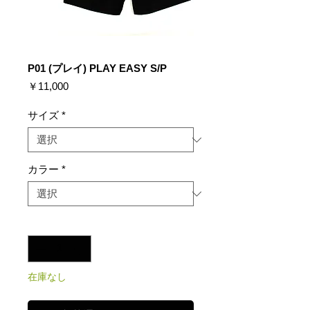
P01 (プレイ) PLAY EASY S/P
価
￥11,000
格
サイズ
*
カラー
*
数量
*
在庫なし