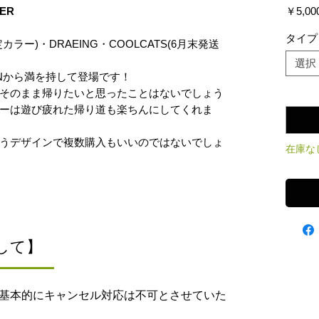
VER
￥5,00
タイプ
定カラー)・DRAEING・COOLCATS(6月末発送
選択
GNから満を持して登場です！
そのまま帰りたいと思ったことはないでしょう
数量
*
ーは遊び疲れた帰り道も楽ちんにしてくれま
うデザインで複数購入もいいのではないでしょ
在庫な
して】
基本的にキャンセル対応は不可とさせていた