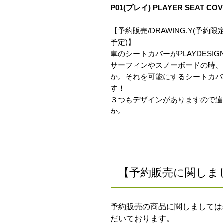
P01(プレイ) PLAYER SEAT CO
【予約販売/DRAWING.Y(予約限
予定)】
車のシートカバーがPLAYDESI
サーフィンやスノーボードの時、
か。それを可能にするシートカバ
す！
３つもデザインがありますので違
か。
【予約販売に関しま
予約販売の商品に関しましては
だいております。