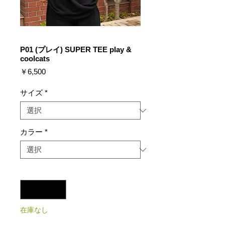
P01 (プレイ) SUPER TEE play &
coolcats
価
￥6,500
格
サイズ
*
カラー
*
数量
*
在庫なし