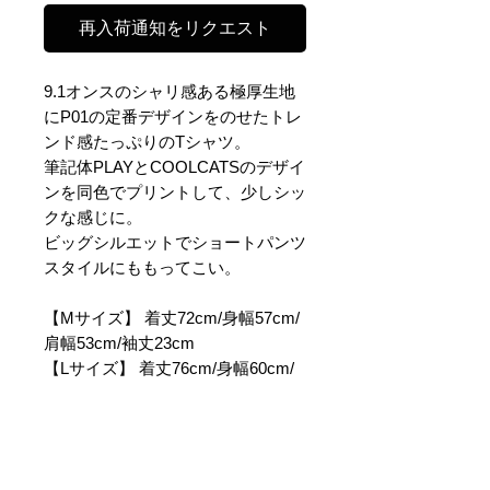
再入荷通知をリクエスト
9.1オンスのシャリ感ある極厚生地
にP01の定番デザインをのせたトレ
ンド感たっぷりのTシャツ。
筆記体PLAYとCOOLCATSのデザイ
ンを同色でプリントして、少しシッ
クな感じに。
ビッグシルエットでショートパンツ
スタイルにももってこい。
【Mサイズ】 着丈72cm/身幅57cm/
肩幅53cm/袖丈23cm
【Lサイズ】 着丈76cm/身幅60cm/
肩幅56cm/袖丈25cm
【XLサイズ】 着丈80cm/身幅63cm/
肩幅59cm/袖丈27cm
【素材】コットン100%