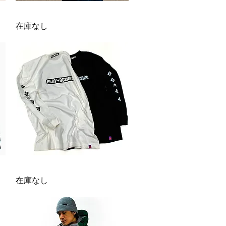
クイックビュー
P01 (プレイ) PLAYER MESH TEE
在庫なし
クイックビュー
P01 (プレイ) 3001P L/S TEE
在庫なし