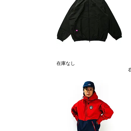
クイックビュー
P01 (プレイ) PLAY EASY JK 25
P
2
在庫なし