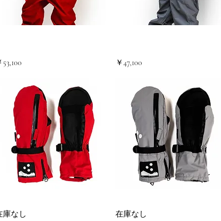
クイックビュー
クイックビュー
01 (プレイ) NEW WORK BIB
P01 (プレイ) NEW WORK PT 24
4-25
25
価格
価格
53,100
￥47,100
クイックビュー
クイックビュー
01 (プレイ) SUPER 3REE 24-25
P01 (プレイ) SUPER 3REE 24-25
在庫なし
在庫なし