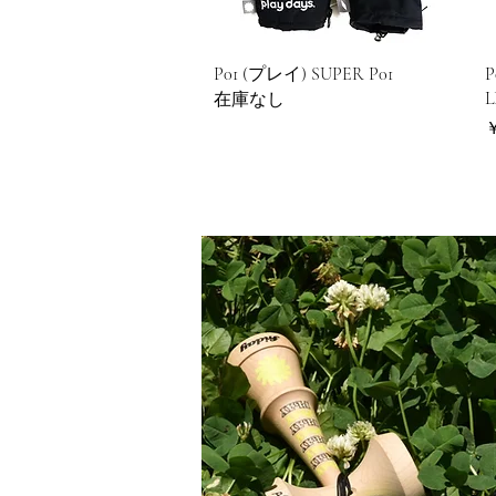
クイックビュー
P01 (プレイ) SUPER P01
P
L
在庫なし
￥