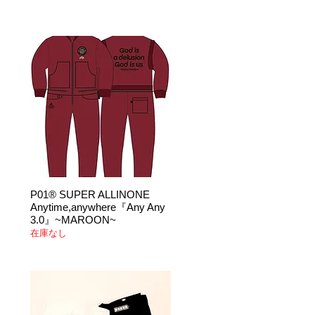
P01® SUPER ALLINONE
Anytime,anywhere『Any Any
3.0』~MAROON~
在庫なし