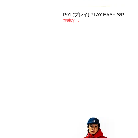
P01 (プレイ) PLAY EASY S/P
在庫なし