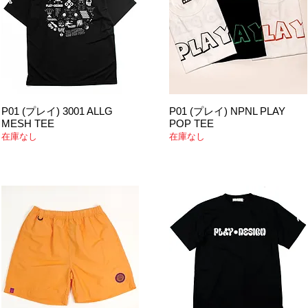
P01 (プレイ) 3001 ALLG
P01 (プレイ) NPNL PLAY
MESH TEE
POP TEE
在庫なし
在庫なし