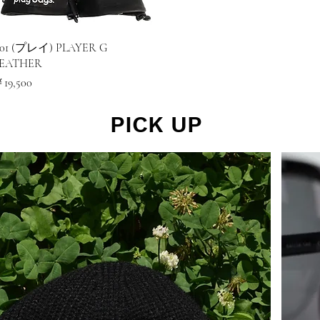
クイックビュー
01 (プレイ) PLAYER G
EATHER
価格
19,500
PICK UP