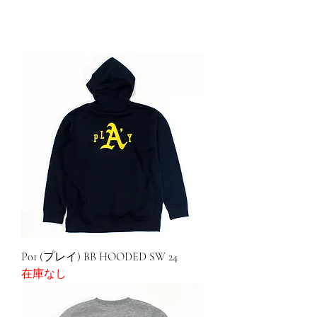
以前のデータを読み
込み
P01 (プレイ) BB HOODED SW 24
在庫なし