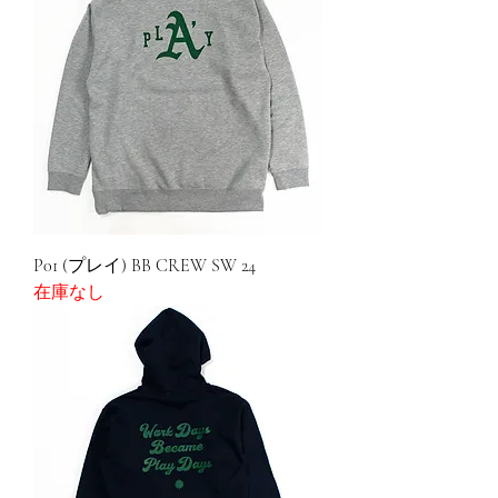
P01 (プレイ) BB CREW SW 24
在庫なし